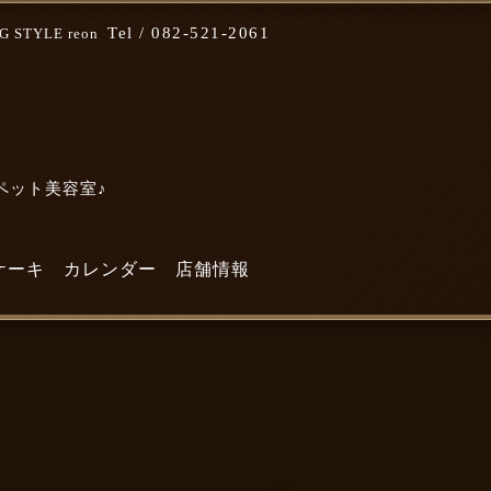
Tel /
082-521-2061
STYLE reon
なペット美容室♪
ケーキ
カレンダー
店舗情報