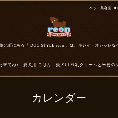
ペット美容室 DOG 
北町にある『 DOG STYLE reon 』は、キレイ・オシャレ
た来てね♪
愛犬用 ごはん
愛犬用 豆乳クリームと米粉の
カレンダー