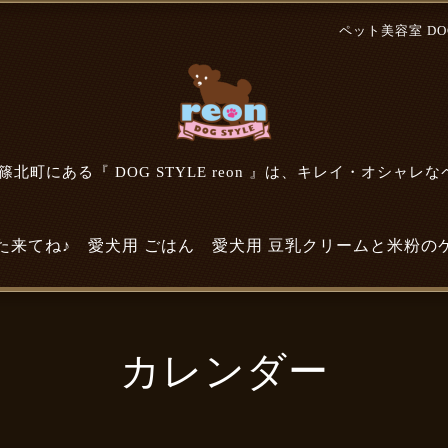
ペット美容室 DOG 
北町にある『 DOG STYLE reon 』は、キレイ・オシャレ
た来てね♪
愛犬用 ごはん
愛犬用 豆乳クリームと米粉の
カレンダー