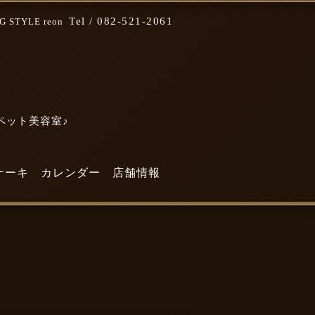
Tel /
082-521-2061
STYLE reon
なペット美容室♪
ケーキ
カレンダー
店舗情報