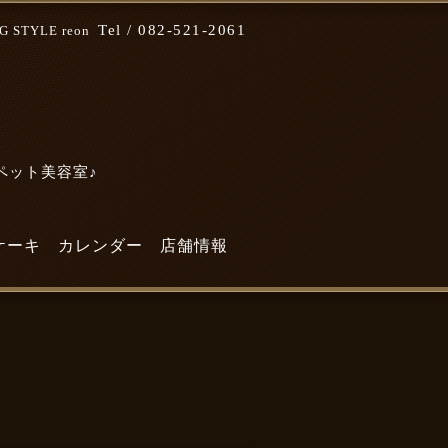
Tel /
082-521-2061
STYLE reon
なペット美容室♪
ケーキ
カレンダー
店舗情報