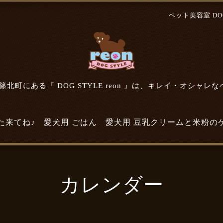
ペット美容室 DOG 
北町にある『 DOG STYLE reon 』は、キレイ・オシャレ
た来てね♪
愛犬用 ごはん
愛犬用 豆乳クリームと米粉の
カレンダー