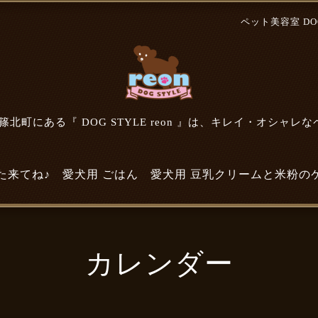
ペット美容室 DOG 
北町にある『 DOG STYLE reon 』は、キレイ・オシャレ
た来てね♪
愛犬用 ごはん
愛犬用 豆乳クリームと米粉の
カレンダー