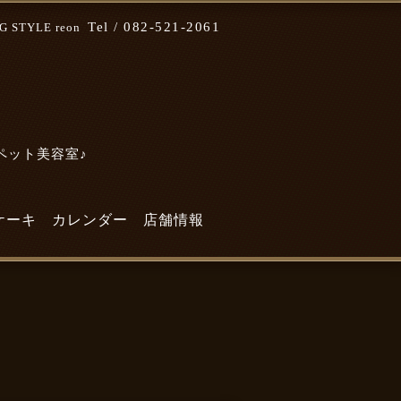
Tel /
082-521-2061
STYLE reon
なペット美容室♪
ケーキ
カレンダー
店舗情報